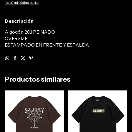
No sé mi código postal
Descripción
Algodón 20.1 PEINADO
OVERSIZE
ESTAMPADO EN FRENTE Y ESPALDA
Productos similares