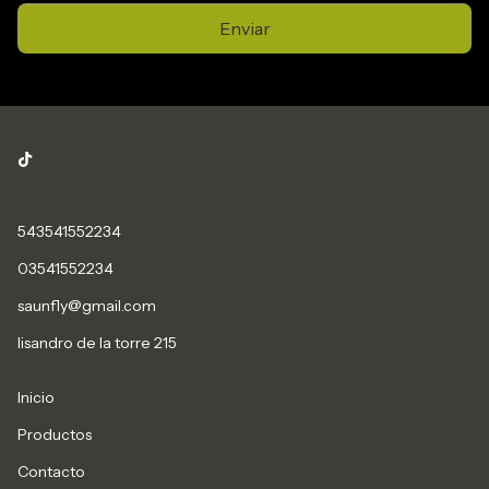
Enviar
543541552234
03541552234
saunfly@gmail.com
lisandro de la torre 215
Inicio
Productos
Contacto