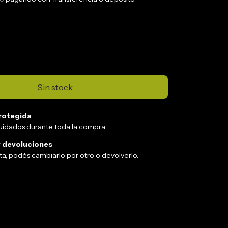
rotegida
uidados durante toda la compra.
 devoluciones
sta, podés cambiarlo por otro o devolverlo.