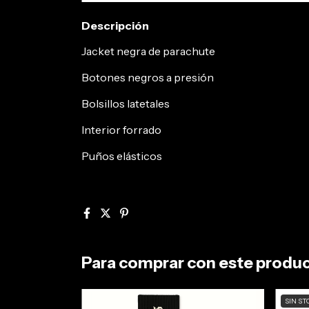
Descripción
Jacket negra de parachute
Botones negros a presión
Bolsillos latetales
Interior forrado
Puños elásticos
Para comprar con este produ
SIN ST