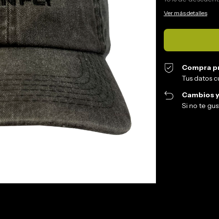
Ver más detalles
Compra p
Tus datos c
Cambios y
Si no te gu