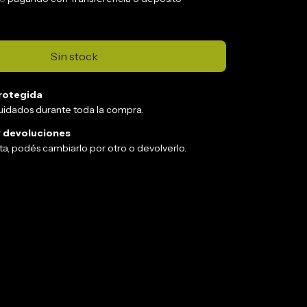
rotegida
uidados durante toda la compra.
 devoluciones
sta, podés cambiarlo por otro o devolverlo.