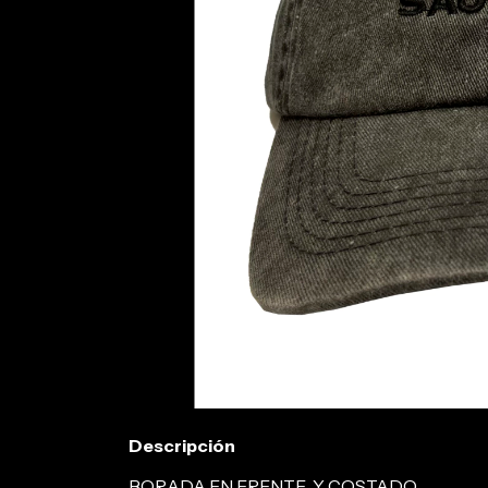
Descripción
BORADA EN FRENTE Y COSTADO